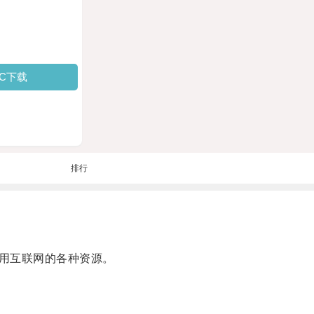
PC下载
排行
用互联网的各种资源。