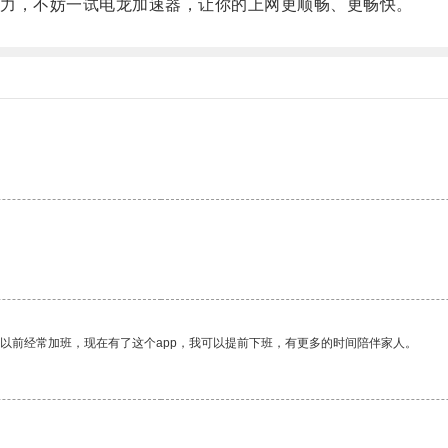
力，不妨一试电龙加速器，让你的上网更顺畅、更畅快。
我以前经常加班，现在有了这个app，我可以提前下班，有更多的时间陪伴家人。