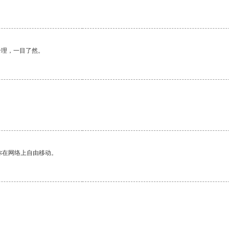
合理，一目了然。
。
你在网络上自由移动。
。