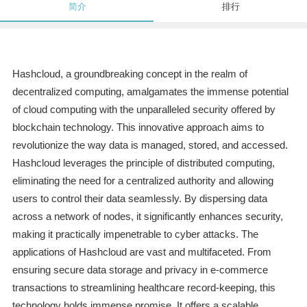
简介
排行
Hashcloud, a groundbreaking concept in the realm of
decentralized computing, amalgamates the immense potential
of cloud computing with the unparalleled security offered by
blockchain technology. This innovative approach aims to
revolutionize the way data is managed, stored, and accessed.
Hashcloud leverages the principle of distributed computing,
eliminating the need for a centralized authority and allowing
users to control their data seamlessly. By dispersing data
across a network of nodes, it significantly enhances security,
making it practically impenetrable to cyber attacks. The
applications of Hashcloud are vast and multifaceted. From
ensuring secure data storage and privacy in e-commerce
transactions to streamlining healthcare record-keeping, this
technology holds immense promise. It offers a scalable