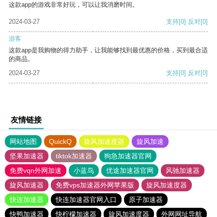
这款app的游戏非常好玩，可以让我消磨时间。
2024-03-27
支持
[0]
反对
[0]
游客
这款app是我购物的得力助手，让我能够找到最优惠的价格，买到最合适
的商品。
2024-03-27
支持
[0]
反对
[0]
友情链接
网站地图
QuickQ
旋风加速度器
旋风加速
坚果加速器
tiktok加速器
狗急加速器官网
免费vqn外网加速
小蓝鸟
优途加速器官网
风驰加速器
旋风加速器
免费vps加速器外网苹果版
旋风加速度器
快连加速器
快连加速器官网入口
原子加速器
快鸭加速器
快柠檬加速器
旋风加速度器
外网网址导航