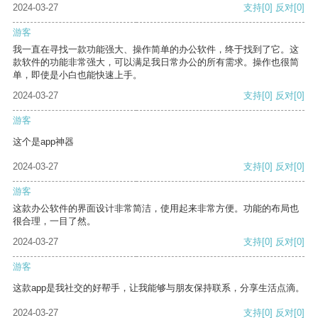
2024-03-27
支持
[0]
反对
[0]
游客
我一直在寻找一款功能强大、操作简单的办公软件，终于找到了它。这
款软件的功能非常强大，可以满足我日常办公的所有需求。操作也很简
单，即使是小白也能快速上手。
2024-03-27
支持
[0]
反对
[0]
游客
这个是app神器
2024-03-27
支持
[0]
反对
[0]
游客
这款办公软件的界面设计非常简洁，使用起来非常方便。功能的布局也
很合理，一目了然。
2024-03-27
支持
[0]
反对
[0]
游客
这款app是我社交的好帮手，让我能够与朋友保持联系，分享生活点滴。
2024-03-27
支持
[0]
反对
[0]