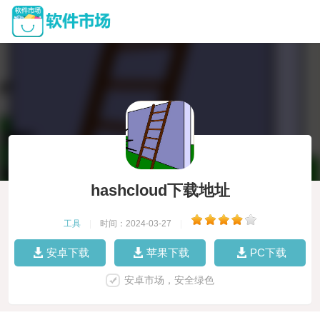
hashcloud下载地址
工具
|
时间：2024-03-27
|
安卓下载
苹果下载
PC下载
安卓市场，安全绿色