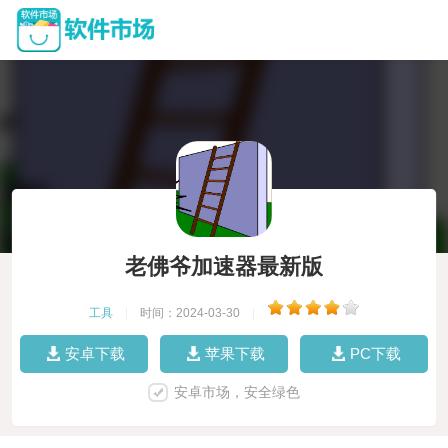
老佛爷加速器最新版
工具
|
时间：2024-03-30
|
安卓下载
苹果下载
PC下载
安卓市场，安全绿色