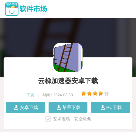
云梯加速器安卓下载
工具
|
时间：2024-03-30
|
安卓下载
苹果下载
PC下载
安卓市场，安全绿色