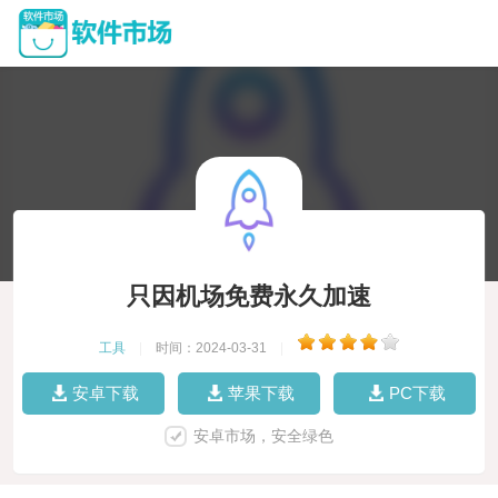
只因机场免费永久加速
工具
|
时间：2024-03-31
|
安卓下载
苹果下载
PC下载
安卓市场，安全绿色