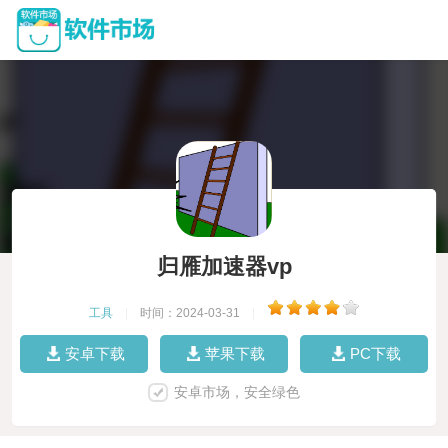
归雁加速器vp
工具
|
时间：2024-03-31
|
安卓下载
苹果下载
PC下载
安卓市场，安全绿色