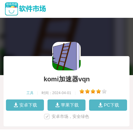
komi加速器vqn
工具
|
时间：2024-04-01
|
安卓下载
苹果下载
PC下载
安卓市场，安全绿色