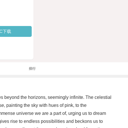
PC下载
排行
 beyond the horizons, seemingly infinite. The celestial
, painting the sky with hues of pink, to the
e immense universe we are a part of, urging us to dream
gives rise to endless possibilities and beckons us to