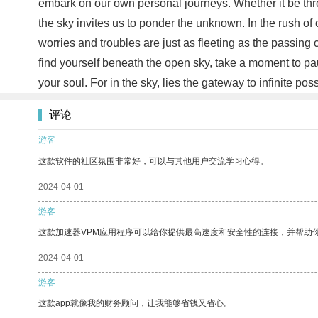
embark on our own personal journeys. Whether it be thro
the sky invites us to ponder the unknown. In the rush of o
worries and troubles are just as fleeting as the passing
find yourself beneath the open sky, take a moment to paus
your soul. For in the sky, lies the gateway to infinite po
评论
游客
这款软件的社区氛围非常好，可以与其他用户交流学习心得。
2024-04-01
游客
这款加速器VPM应用程序可以给你提供最高速度和安全性的连接，并帮助
2024-04-01
游客
这款app就像我的财务顾问，让我能够省钱又省心。