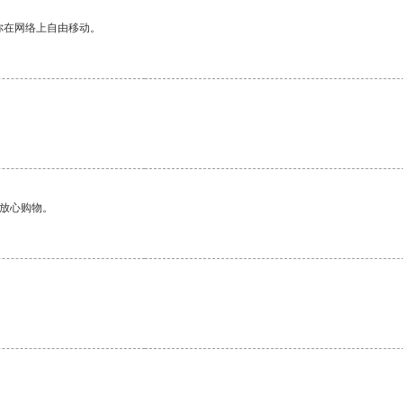
你在网络上自由移动。
够放心购物。