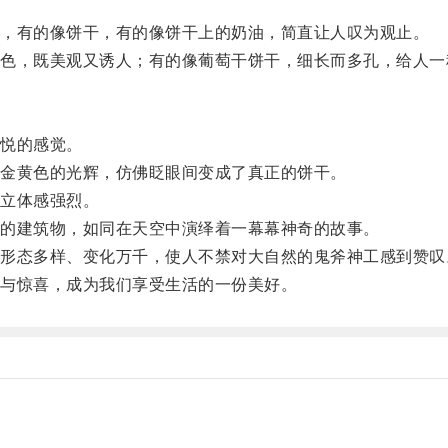
，有的像饼干，有的像饼干上的奶油，简直让人叹为观止。
，既美观又诱人；有的像葡萄干饼干，细长而多孔，给人一
悦的感觉。
金黄色的光辉，仿佛眨眼间变成了真正的饼干。
立体感强烈。
的建筑物，如同在天空中演绎着一幕幕神奇的故事。
态多样、变化万千，使人不禁对大自然的鬼斧神工感到赞叹
与惊喜，成为我们享受生活的一份美好。