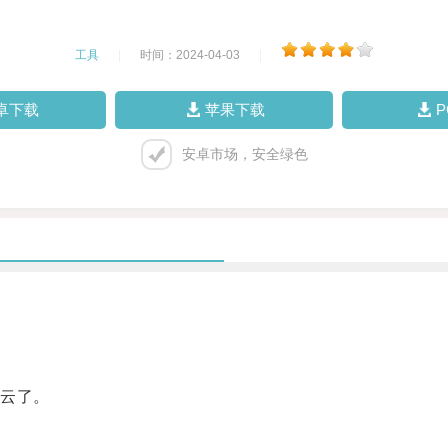
工具
|
时间：2024-04-03
|
卓下载
苹果下载
安卓市场，安全绿色
云了。