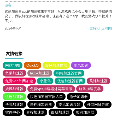
游客
这款加速器app的加速效果非常好，玩游戏再也不会出现卡顿、掉线的情
况了。我以前玩游戏经常会输，现在有了这个app，我的游戏水平提升了
不少。
2024-04-04
支持
[0]
反对
[0]
友情链接
网站地图
QuickQ
旋风加速度器
旋风加速
坚果加速器
tiktok加速器
狗急加速器官网
免费vqn外网加速
小蓝鸟
优途加速器官网
风驰加速器
旋风加速器
免费vps加速器外网苹果版
旋风加速度器
快连加速器
快连加速器官网入口
原子加速器
快鸭加速器
快柠檬加速器
旋风加速度器
外网网址导航
软件中心
青柠加速器
白鲸加速器
银河加速器