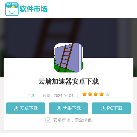
云墙加速器安卓下载
工具
|
时间：2024-04-04
|
安卓下载
苹果下载
PC下载
安卓市场，安全绿色