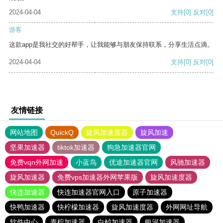
2024-04-04
支持
[0]
反对
[0]
游客
这款app是我社交的好帮手，让我能够与朋友保持联系，分享生活点滴。
2024-04-04
支持
[0]
反对
[0]
友情链接
网站地图
QuickQ
旋风加速度器
旋风加速
坚果加速器
tiktok加速器
狗急加速器官网
免费vqn外网加速
小蓝鸟
优途加速器官网
风驰加速器
旋风加速器
免费vps加速器外网苹果版
旋风加速度器
快连加速器
快连加速器官网入口
原子加速器
快鸭加速器
快柠檬加速器
旋风加速度器
外网网址导航
软件中心
青柠加速器
白鲸加速器
银河加速器