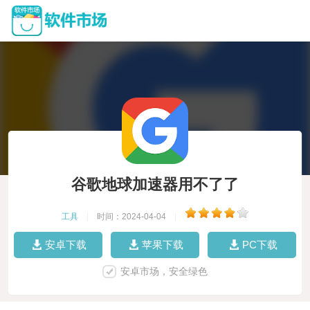
谷歌地球加速器用不了了
工具
|
时间：2024-04-04
|
安卓下载
苹果下载
PC下载
安卓市场，安全绿色