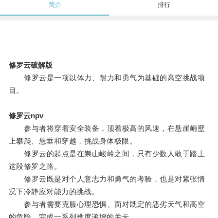
简介
排行
修罗云破解版
修罗云是一项以体力、耐力和勇气为基础的高空挑战项
目。
修罗云npv
参与者将穿着安全装备，顶着极高的风速，在悬崖峭壁
上攀爬、悬垂和穿越，挑战身体极限。
修罗云的起点是在崇山峻岭之间，只有少数人敢于踏上
这段修罗之路。
修罗云既是对个人意志力和勇气的考验，也是对紧张情
况下冷静应对能力的挑战。
参与者需要克服心理恐惧、面对既定的恶劣天气和高空
的危险，完成一系列难度递增的关卡。