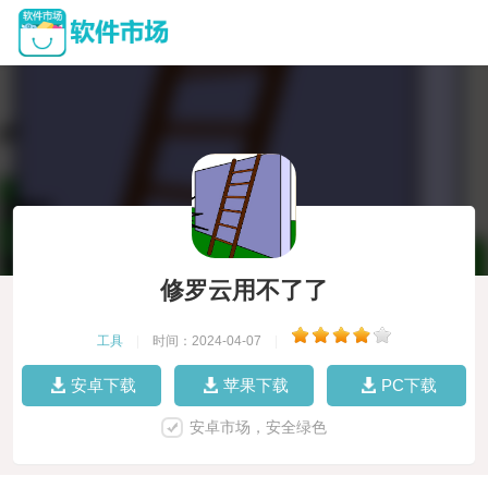
修罗云用不了了
工具
|
时间：2024-04-07
|
安卓下载
苹果下载
PC下载
安卓市场，安全绿色