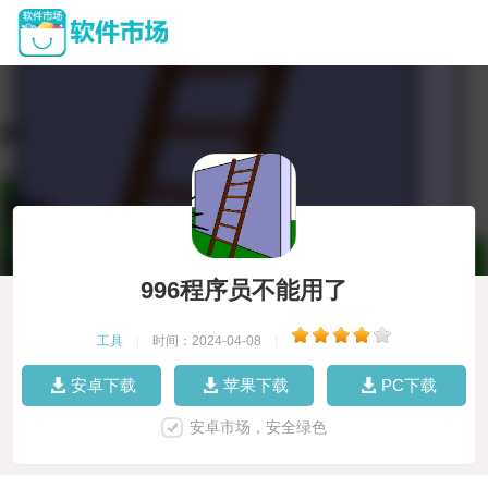
996程序员不能用了
工具
|
时间：2024-04-08
|
安卓下载
苹果下载
PC下载
安卓市场，安全绿色