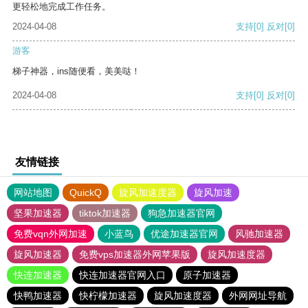
更轻松地完成工作任务。
2024-04-08
支持
[0]
反对
[0]
游客
梯子神器，ins随便看，美美哒！
2024-04-08
支持
[0]
反对
[0]
友情链接
网站地图
QuickQ
旋风加速度器
旋风加速
坚果加速器
tiktok加速器
狗急加速器官网
免费vqn外网加速
小蓝鸟
优途加速器官网
风驰加速器
旋风加速器
免费vps加速器外网苹果版
旋风加速度器
快连加速器
快连加速器官网入口
原子加速器
快鸭加速器
快柠檬加速器
旋风加速度器
外网网址导航