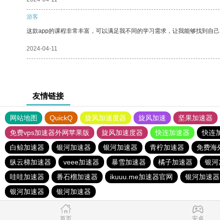
游客
这款app的课程非常丰富，可以满足我不同的学习需求，让我能够找到自
2024-04-11
友情链接
网站地图
QuickQ
旋风加速度器
旋风加速
坚果加速器
免费vps加速器外网苹果版
旋风加速度器
快连加速器
快连
白鲸加速器
银河加速器
银河加速器
青柠加速器
免费海
纵云梯加速器
veee加速器
暴雪加速器
橘子加速器
银河
哇哇加速器
番石榴加速器
ikuuu.me加速器官网
银河加速器
银河加速器
银河加速器
首页
安卓