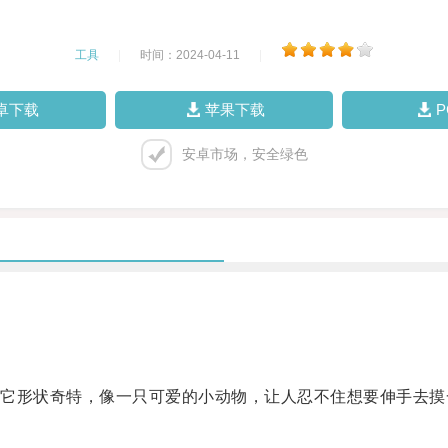
工具
|
时间：2024-04-11
|
卓下载
苹果下载
安卓市场，安全绿色
形状奇特，像一只可爱的小动物，让人忍不住想要伸手去摸