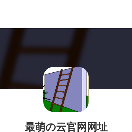
最萌の云官网网址