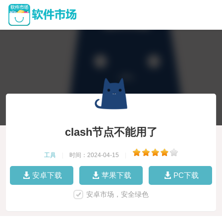
clash节点不能用了
工具
|
时间：2024-04-15
|
安卓下载
苹果下载
PC下载
安卓市场，安全绿色