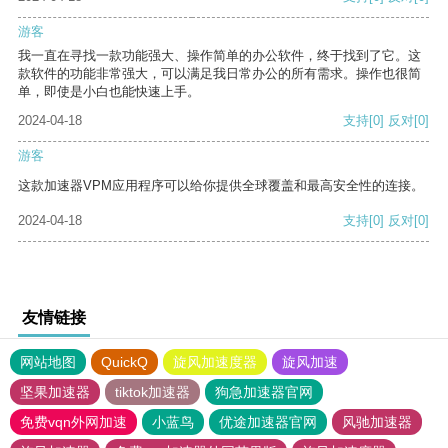
游客
我一直在寻找一款功能强大、操作简单的办公软件，终于找到了它。这
款软件的功能非常强大，可以满足我日常办公的所有需求。操作也很简
单，即使是小白也能快速上手。
2024-04-18
支持
[0]
反对
[0]
游客
这款加速器VPM应用程序可以给你提供全球覆盖和最高安全性的连接。
2024-04-18
支持
[0]
反对
[0]
友情链接
网站地图
QuickQ
旋风加速度器
旋风加速
坚果加速器
tiktok加速器
狗急加速器官网
免费vqn外网加速
小蓝鸟
优途加速器官网
风驰加速器