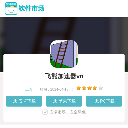
飞熊加速器vn
工具
|
时间：2024-04-18
|
安卓下载
苹果下载
PC下载
安卓市场，安全绿色