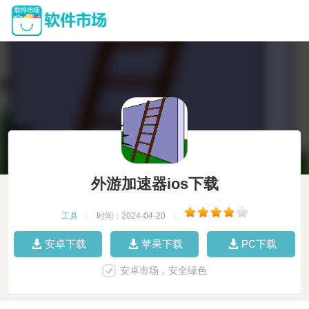
外游加速器ios下载
工具
|
时间：2024-04-20
|
安卓下载
苹果下载
PC下载
安卓市场，安全绿色