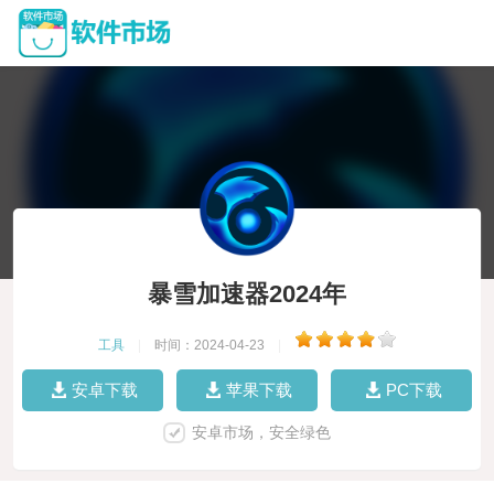
暴雪加速器2024年
工具
|
时间：2024-04-23
|
安卓下载
苹果下载
PC下载
安卓市场，安全绿色