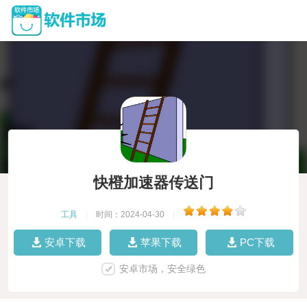
快橙加速器传送门
工具
|
时间：2024-04-30
|
安卓下载
苹果下载
PC下载
安卓市场，安全绿色