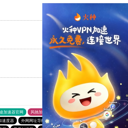
支持
[0]
反对
[0]
支持
[0]
反对
[0]
支持
[0]
反对
[0]
途加速器官网
风驰加速器
旋风加速器
加速度器
外网网址导航
软件中心
青柠加速器