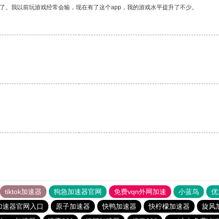
了。我以前玩游戏经常会输，现在有了这个app，我的游戏水平提升了不少。
tiktok加速器
狗急加速器官网
免费vqn外网加速
小蓝鸟
优
加速器官网入口
原子加速器
快鸭加速器
快柠檬加速器
旋风