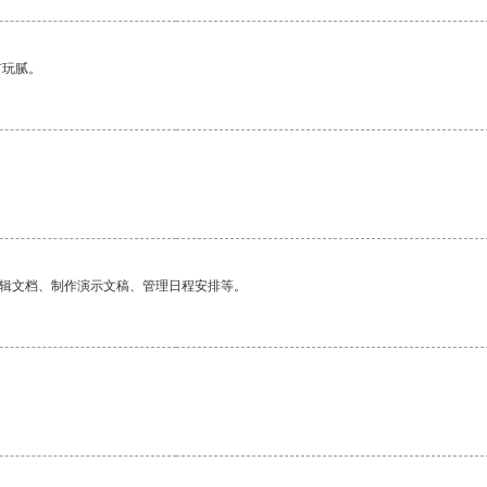
有玩腻。
编辑文档、制作演示文稿、管理日程安排等。