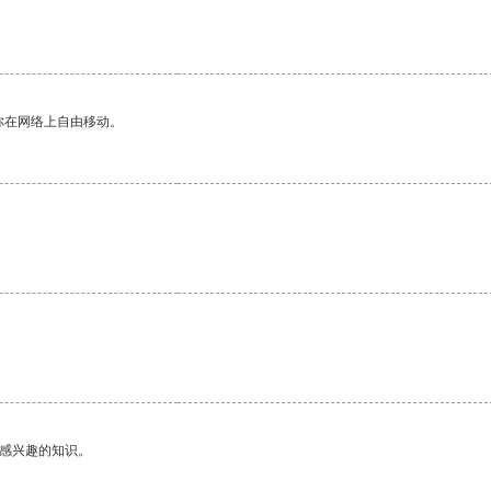
。
你在网络上自由移动。
己感兴趣的知识。