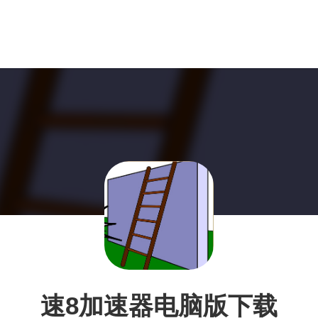
速8加速器电脑版下载