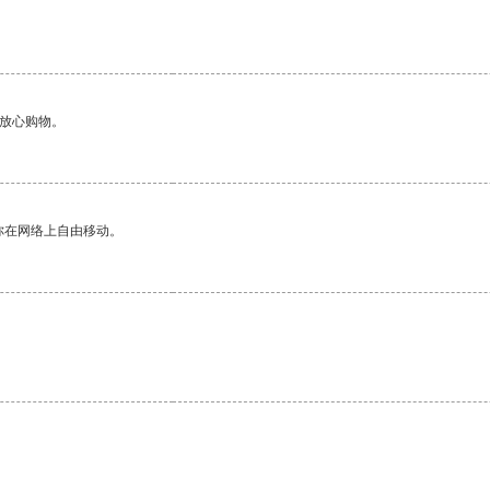
够放心购物。
你在网络上自由移动。