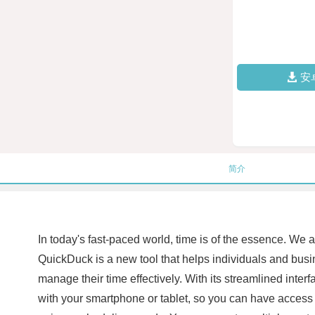
安
简介
In today's fast-paced world, time is of the essence. We 
QuickDuck is a new tool that helps individuals and busi
manage their time effectively. With its streamlined inte
with your smartphone or tablet, so you can have access t