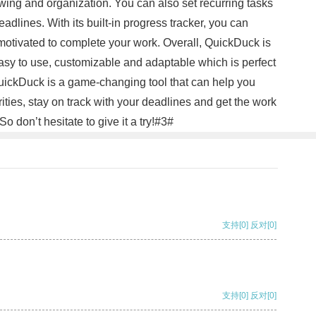
ing and organization. You can also set recurring tasks
dlines. With its built-in progress tracker, you can
motivated to complete your work. Overall, QuickDuck is
 easy to use, customizable and adaptable which is perfect
QuickDuck is a game-changing tool that can help you
ities, stay on track with your deadlines and get the work
o don’t hesitate to give it a try!#3#
支持
[0]
反对
[0]
支持
[0]
反对
[0]