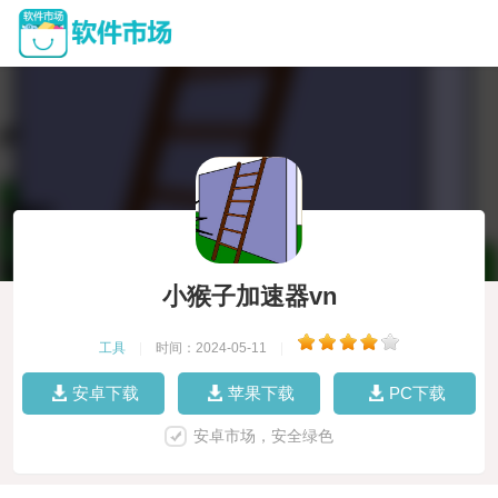
小猴子加速器vn
工具
|
时间：2024-05-11
|
安卓下载
苹果下载
PC下载
安卓市场，安全绿色