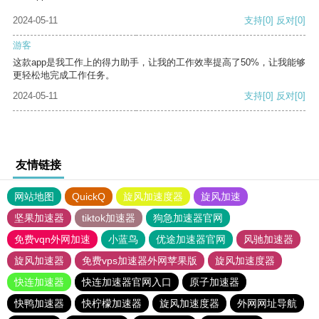
2024-05-11
支持
[0]
反对
[0]
游客
这款app是我工作上的得力助手，让我的工作效率提高了50%，让我能够
更轻松地完成工作任务。
2024-05-11
支持
[0]
反对
[0]
友情链接
网站地图
QuickQ
旋风加速度器
旋风加速
坚果加速器
tiktok加速器
狗急加速器官网
免费vqn外网加速
小蓝鸟
优途加速器官网
风驰加速器
旋风加速器
免费vps加速器外网苹果版
旋风加速度器
快连加速器
快连加速器官网入口
原子加速器
快鸭加速器
快柠檬加速器
旋风加速度器
外网网址导航