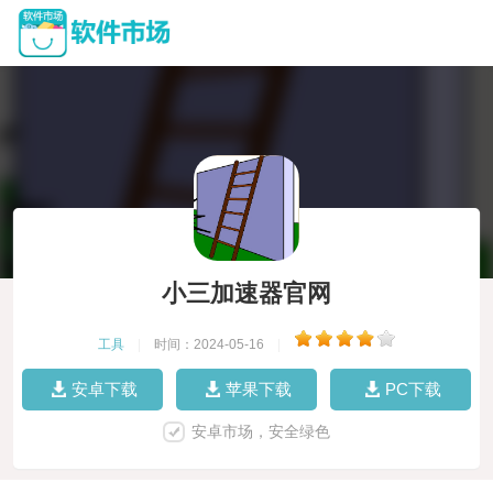
小三加速器官网
工具
|
时间：2024-05-16
|
安卓下载
苹果下载
PC下载
安卓市场，安全绿色