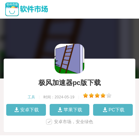
极风加速器pc版下载
工具
|
时间：2024-05-19
|
安卓下载
苹果下载
PC下载
安卓市场，安全绿色