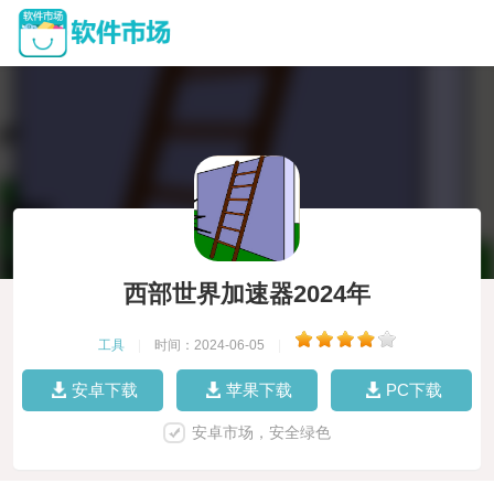
西部世界加速器2024年
工具
|
时间：2024-06-05
|
安卓下载
苹果下载
PC下载
安卓市场，安全绿色