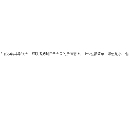
软件的功能非常强大，可以满足我日常办公的所有需求。操作也很简单，即使是小白也