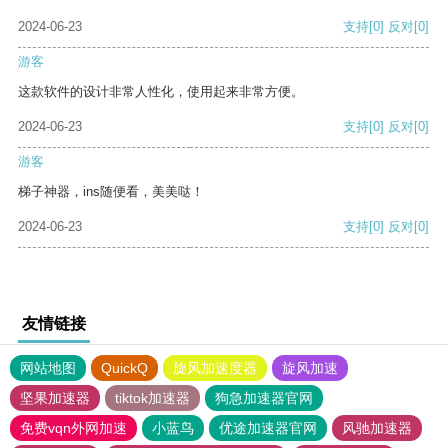
2024-06-23
支持
[0]
反对
[0]
游客
这款软件的设计非常人性化，使用起来非常方便。
2024-06-23
支持
[0]
反对
[0]
游客
梯子神器，ins随便看，美美哒！
2024-06-23
支持
[0]
反对
[0]
友情链接
网站地图
QuickQ
旋风加速度器
旋风加速
坚果加速器
tiktok加速器
狗急加速器官网
免费vqn外网加速
小蓝鸟
优途加速器官网
风驰加速器