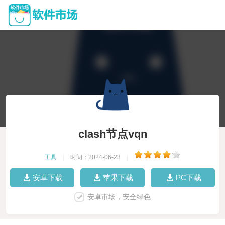
clash节点vqn
工具
|
时间：2024-06-23
|
安卓下载
苹果下载
PC下载
安卓市场，安全绿色