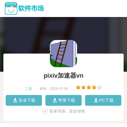
pixiv加速器vn
工具
|
时间：2024-07-04
|
安卓下载
苹果下载
PC下载
安卓市场，安全绿色