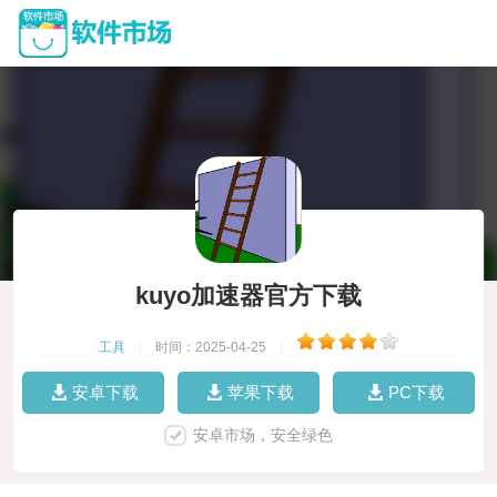
kuyo加速器官方下载
工具
|
时间：2025-04-25
|
安卓下载
苹果下载
PC下载
安卓市场，安全绿色