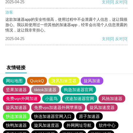
2025-04-25
支持
[0]
反对
[0]
游客
这款加速器app的安全性很高，使用过程中不会泄露个人信息，这让我很
放心。我以前使用过一些其他的加速器app，经常会出现个人信息泄露的
情况，这让我非常担心。
2025-04-25
支持
[0]
反对
[0]
友情链接
网站地图
QuickQ
旋风加速度器
旋风加速
坚果加速器
tiktok加速器
狗急加速器官网
免费vqn外网加速
小蓝鸟
优途加速器官网
风驰加速器
旋风加速器
免费vps加速器外网苹果版
旋风加速度器
快连加速器
快连加速器官网入口
原子加速器
快鸭加速器
旋风加速度器
外网网址导航
软件中心