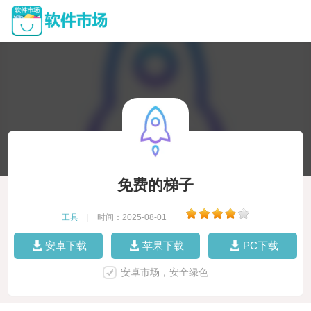
免费的梯子
工具
|
时间：2025-08-01
|
安卓下载
苹果下载
PC下载
安卓市场，安全绿色