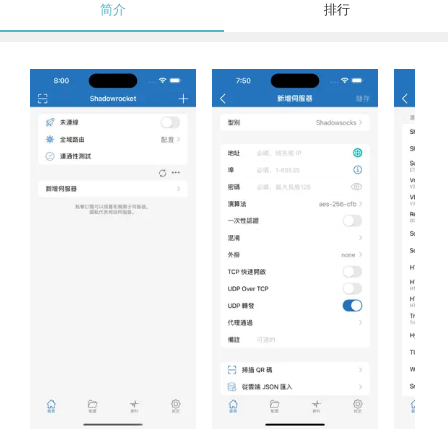
简介
排行