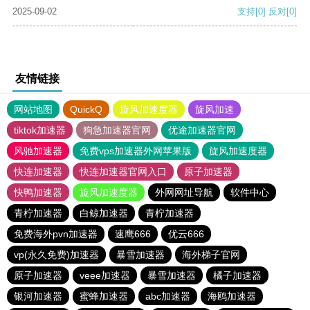
2025-09-02
支持
[0]
反对
[0]
友情链接
网站地图
QuickQ
旋风加速度器
旋风加速
tiktok加速器
狗急加速器官网
优途加速器官网
风驰加速器
免费vps加速器外网苹果版
旋风加速度器
快连加速器
快连加速器官网入口
原子加速器
快鸭加速器
旋风加速度器
外网网址导航
软件中心
青柠加速器
白鲸加速器
青柠加速器
免费海外pvn加速器
速鹰666
优云666
vp(永久免费)加速器
暴雪加速器
海外梯子官网
原子加速器
veee加速器
暴雪加速器
橘子加速器
银河加速器
蜜蜂加速器
abc加速器
海鸥加速器