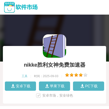
nikke胜利女神免费加速器
工具
|
时间：2025-09-03
|
安卓下载
苹果下载
PC下载
安卓市场，安全绿色