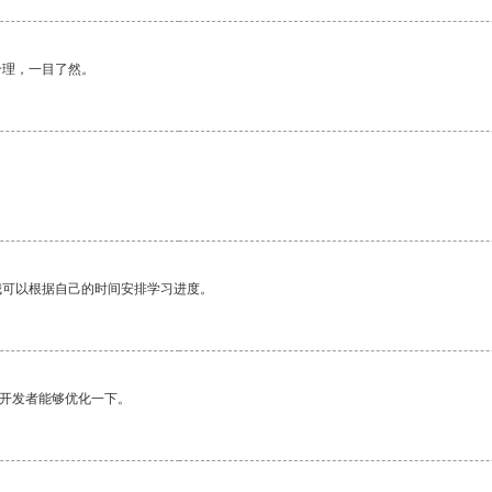
合理，一目了然。
我可以根据自己的时间安排学习进度。
望开发者能够优化一下。