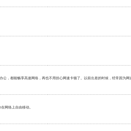
作办公，都能畅享高速网络，再也不用担心网速卡顿了。以前出差的时候，经常因为网
你在网络上自由移动。