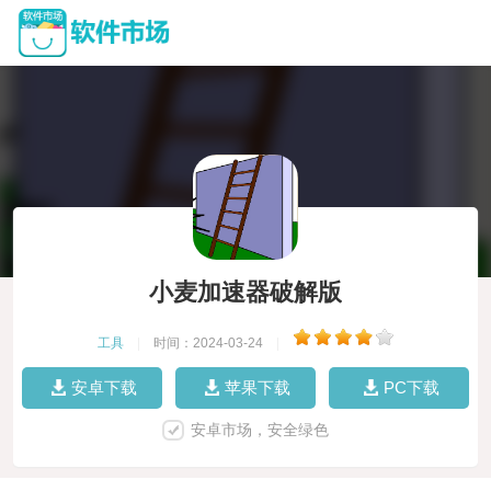
小麦加速器破解版
工具
|
时间：2024-03-24
|
安卓下载
苹果下载
PC下载
安卓市场，安全绿色