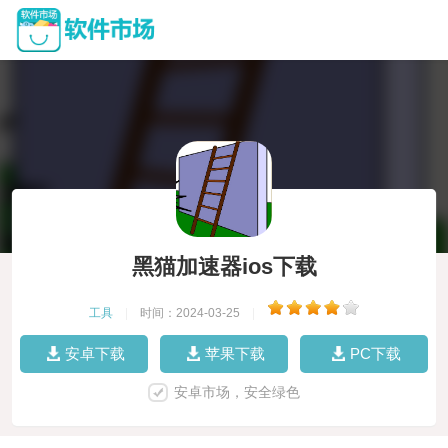
黑猫加速器ios下载
工具
|
时间：2024-03-25
|
安卓下载
苹果下载
PC下载
安卓市场，安全绿色