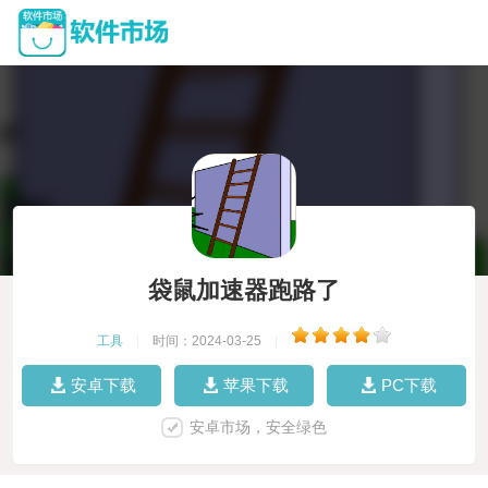
袋鼠加速器跑路了
工具
|
时间：2024-03-25
|
安卓下载
苹果下载
PC下载
安卓市场，安全绿色