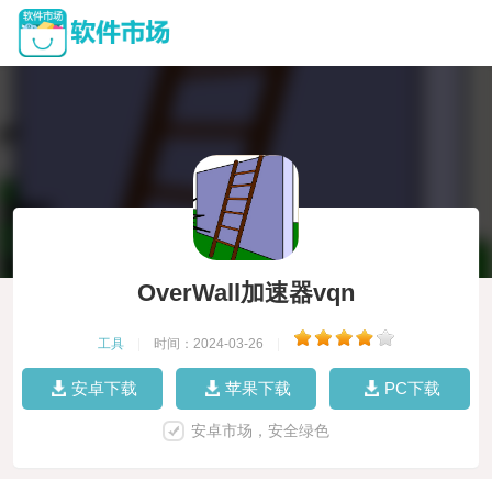
OverWall加速器vqn
工具
|
时间：2024-03-26
|
安卓下载
苹果下载
PC下载
安卓市场，安全绿色