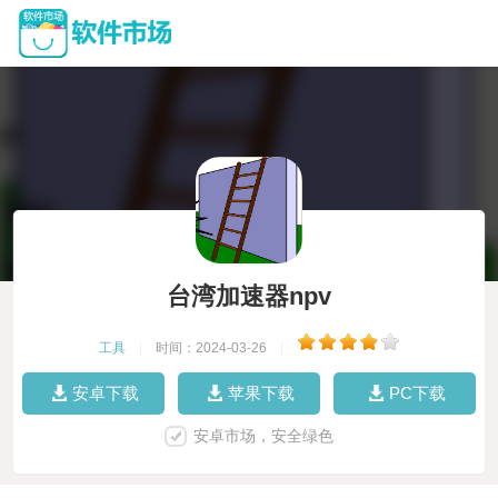
台湾加速器npv
工具
|
时间：2024-03-26
|
安卓下载
苹果下载
PC下载
安卓市场，安全绿色