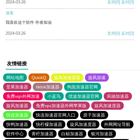
2024-03-26
支持
[0]
反对
[0]
游客
我喜欢这个软件 作者加油
2024-03-26
支持
[0]
反对
[0]
友情链接
网站地图
QuickQ
旋风加速度器
旋风加速
坚果加速器
tiktok加速器
狗急加速器官网
免费vqn外网加速
小蓝鸟
优途加速器官网
风驰加速器
旋风加速器
免费vps加速器外网苹果版
旋风加速度器
快连加速器
快连加速器官网入口
原子加速器
快鸭加速器
快柠檬加速器
旋风加速度器
外网网址导航
软件中心
青柠加速器
白鲸加速器
银河加速器