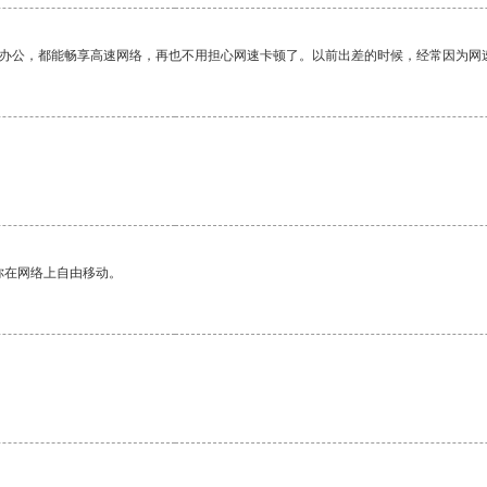
作办公，都能畅享高速网络，再也不用担心网速卡顿了。以前出差的时候，经常因为网
你在网络上自由移动。