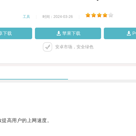
工具
|
时间：2024-03-26
|
卓下载
苹果下载
安卓市场，安全绿色
效提高用户的上网速度。