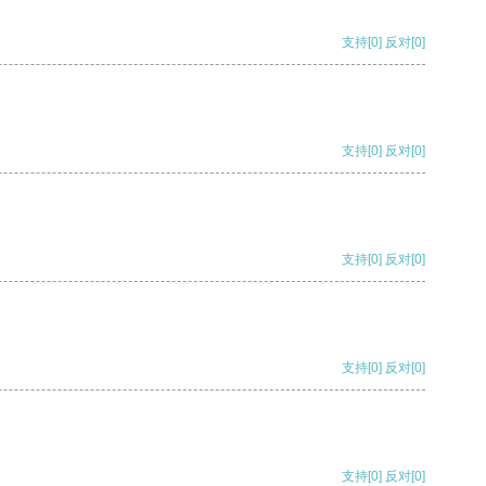
支持
[0]
反对
[0]
支持
[0]
反对
[0]
支持
[0]
反对
[0]
支持
[0]
反对
[0]
支持
[0]
反对
[0]