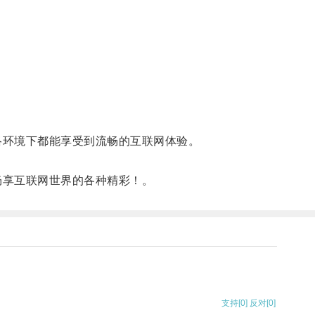
络环境下都能享受到流畅的互联网体验。
畅享互联网世界的各种精彩！。
支持
[0]
反对
[0]