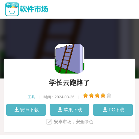
学长云跑路了
工具
|
时间：2024-03-26
|
安卓下载
苹果下载
PC下载
安卓市场，安全绿色