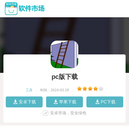
pc版下载
工具
|
时间：2024-03-26
|
安卓下载
苹果下载
PC下载
安卓市场，安全绿色