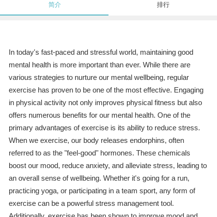
简介
排行
In today's fast-paced and stressful world, maintaining good
mental health is more important than ever. While there are
various strategies to nurture our mental wellbeing, regular
exercise has proven to be one of the most effective. Engaging
in physical activity not only improves physical fitness but also
offers numerous benefits for our mental health. One of the
primary advantages of exercise is its ability to reduce stress.
When we exercise, our body releases endorphins, often
referred to as the "feel-good" hormones. These chemicals
boost our mood, reduce anxiety, and alleviate stress, leading to
an overall sense of wellbeing. Whether it's going for a run,
practicing yoga, or participating in a team sport, any form of
exercise can be a powerful stress management tool.
Additionally, exercise has been shown to improve mood and