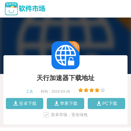
天行加速器下载地址
工具
|
时间：2024-03-26
|
安卓下载
苹果下载
PC下载
安卓市场，安全绿色