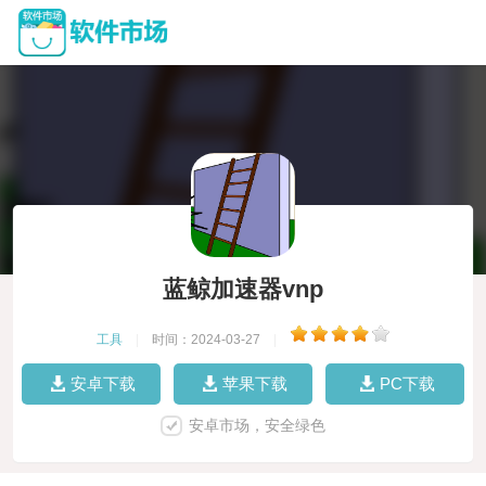
蓝鲸加速器vnp
工具
|
时间：2024-03-27
|
安卓下载
苹果下载
PC下载
安卓市场，安全绿色