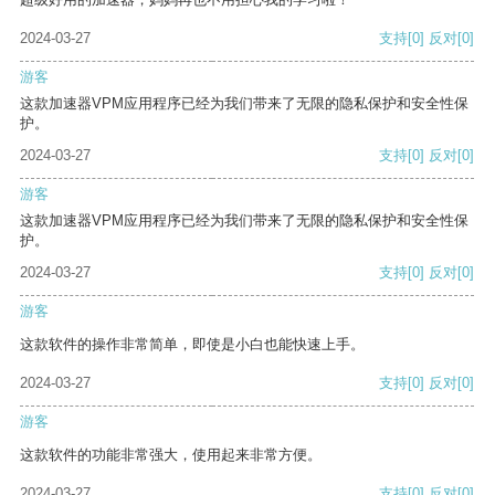
2024-03-27
支持
[0]
反对
[0]
游客
这款加速器VPM应用程序已经为我们带来了无限的隐私保护和安全性保
护。
2024-03-27
支持
[0]
反对
[0]
游客
这款加速器VPM应用程序已经为我们带来了无限的隐私保护和安全性保
护。
2024-03-27
支持
[0]
反对
[0]
游客
这款软件的操作非常简单，即使是小白也能快速上手。
2024-03-27
支持
[0]
反对
[0]
游客
这款软件的功能非常强大，使用起来非常方便。
2024-03-27
支持
[0]
反对
[0]