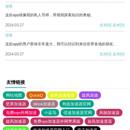
游客
这款app就像我的私人导师，带领我探索知识的奥秘。
2024-03-27
支持
[0]
反对
[0]
游客
这款app的用户群体非常庞大，我可以结识到来自世界各地的朋友。
2024-03-27
支持
[0]
反对
[0]
友情链接
网站地图
QuickQ
旋风加速度器
旋风加速
坚果加速器
tiktok加速器
狗急加速器官网
免费vqn外网加速
小蓝鸟
优途加速器官网
风驰加速器
旋风加速器
免费vps加速器外网苹果版
旋风加速度器