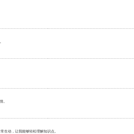
。
情。
非常生动，让我能够轻松理解知识点。