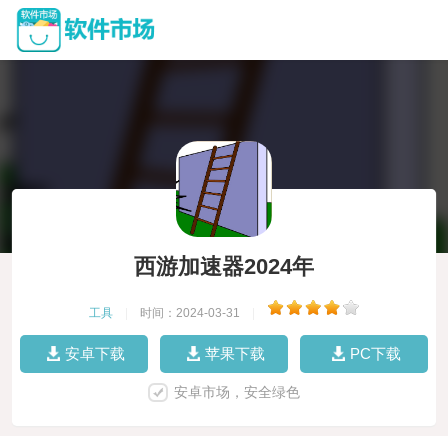
西游加速器2024年
工具
|
时间：2024-03-31
|
安卓下载
苹果下载
PC下载
安卓市场，安全绿色