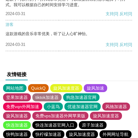
式。我可以根据自己的时间安排学习进度。
2024-03-31
支持
[0]
反对
[0]
游客
这款游戏的音乐非常优美，听了让人心旷神怡。
2024-03-31
支持
[0]
反对
[0]
友情链接
网站地图
QuickQ
旋风加速度器
旋风加速
坚果加速器
tiktok加速器
狗急加速器官网
免费vqn外网加速
小蓝鸟
优途加速器官网
风驰加速器
旋风加速器
免费vps加速器外网苹果版
旋风加速度器
快连加速器
快连加速器官网入口
原子加速器
快鸭加速器
快柠檬加速器
旋风加速度器
外网网址导航