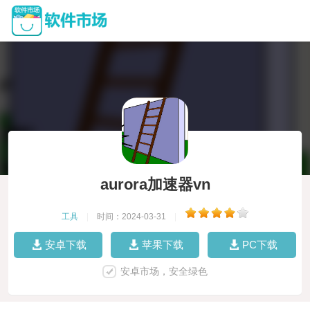
aurora加速器vn
工具
|
时间：2024-03-31
|
安卓下载
苹果下载
PC下载
安卓市场，安全绿色