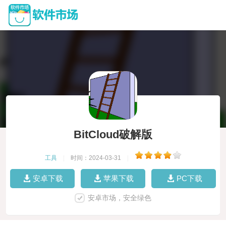
BitCloud破解版
工具
|
时间：2024-03-31
|
安卓下载
苹果下载
PC下载
安卓市场，安全绿色