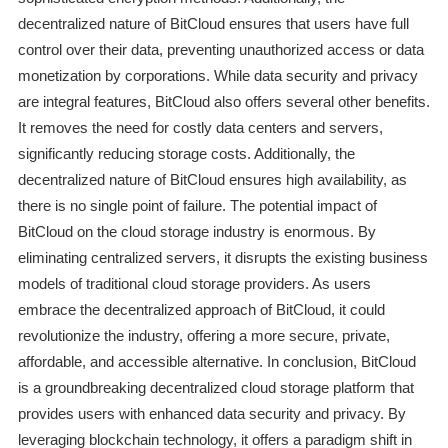
decentralized nature of BitCloud ensures that users have full
control over their data, preventing unauthorized access or data
monetization by corporations. While data security and privacy
are integral features, BitCloud also offers several other benefits.
It removes the need for costly data centers and servers,
significantly reducing storage costs. Additionally, the
decentralized nature of BitCloud ensures high availability, as
there is no single point of failure. The potential impact of
BitCloud on the cloud storage industry is enormous. By
eliminating centralized servers, it disrupts the existing business
models of traditional cloud storage providers. As users
embrace the decentralized approach of BitCloud, it could
revolutionize the industry, offering a more secure, private,
affordable, and accessible alternative. In conclusion, BitCloud
is a groundbreaking decentralized cloud storage platform that
provides users with enhanced data security and privacy. By
leveraging blockchain technology, it offers a paradigm shift in