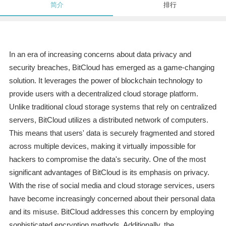
简介
排行
In an era of increasing concerns about data privacy and
security breaches, BitCloud has emerged as a game-changing
solution. It leverages the power of blockchain technology to
provide users with a decentralized cloud storage platform.
Unlike traditional cloud storage systems that rely on centralized
servers, BitCloud utilizes a distributed network of computers.
This means that users' data is securely fragmented and stored
across multiple devices, making it virtually impossible for
hackers to compromise the data's security. One of the most
significant advantages of BitCloud is its emphasis on privacy.
With the rise of social media and cloud storage services, users
have become increasingly concerned about their personal data
and its misuse. BitCloud addresses this concern by employing
sophisticated encryption methods. Additionally, the