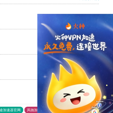
支持
[0]
反对
[0]
支持
[0]
反对
[0]
支持
[0]
反对
[0]
途加速器官网
风驰加速器
旋风加速器