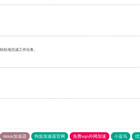
更轻松地完成工作任务。
tiktok加速器
狗急加速器官网
免费vqn外网加速
小蓝鸟
优