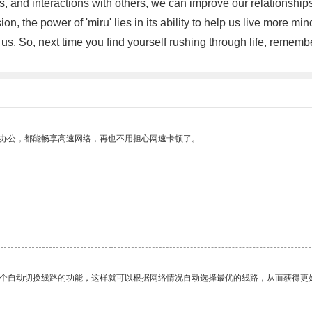
s, and interactions with others, we can improve our relationship
, the power of 'miru' lies in its ability to help us live more mi
. So, next time you find yourself rushing through life, remembe
作办公，都能畅享高速网络，再也不用担心网速卡顿了。
一个自动切换线路的功能，这样就可以根据网络情况自动选择最优的线路，从而获得更