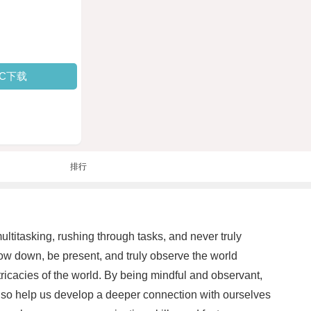
PC下载
排行
multitasking, rushing through tasks, and never truly
slow down, be present, and truly observe the world
ricacies of the world. By being mindful and observant,
 also help us develop a deeper connection with ourselves