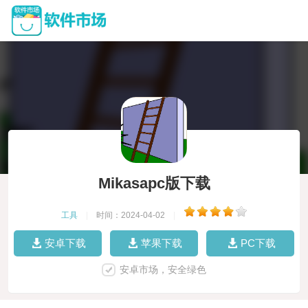
Mikasapc版下载
工具
|
时间：2024-04-02
|
安卓下载
苹果下载
PC下载
安卓市场，安全绿色