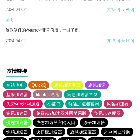
2024-04-02
支持
[0]
反对
[0]
游客
这款软件的界面设计非常简洁，一目了然。
2024-04-02
支持
[0]
反对
[0]
友情链接
网站地图
QuickQ
旋风加速度器
旋风加速
坚果加速器
tiktok加速器
狗急加速器官网
免费vqn外网加速
小蓝鸟
优途加速器官网
风驰加速器
旋风加速器
免费vps加速器外网苹果版
旋风加速度器
快连加速器
快连加速器官网入口
原子加速器
快鸭加速器
快柠檬加速器
旋风加速度器
外网网址导航