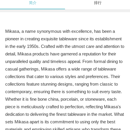
简介
排行
Mikasa, a name synonymous with excellence, has been a
pioneer in creating exquisite tableware since its establishment
in the early 1950s. Crafted with the utmost care and attention to
detail, Mikasa products have garnered a reputation for their
unparalleled quality and timeless appeal. From formal dining to
casual gatherings, Mikasa offers a wide range of tableware
collections that cater to various styles and preferences. Their
collections feature stunning designs, ranging from classic to
contemporary, ensuring there is something to suit every taste.
Whether it is fine bone china, porcelain, or stoneware, each
piece is meticulously crafted to perfection, reflecting Mikasa's
dedication to delivering the finest tableware in the market. What
sets Mikasa apart is its commitment to using only the best
materials and employing skilled artisans who transform these